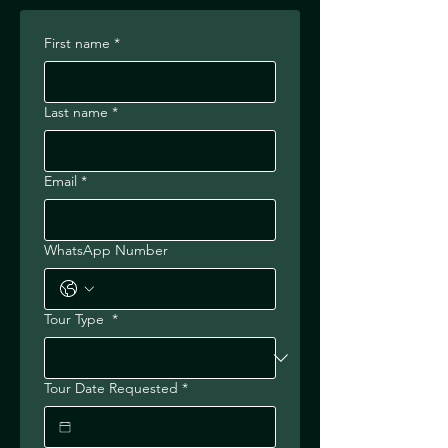
First name
*
Last name
*
Email
*
WhatsApp Number
Tour Type
*
Tour Date Requested
*