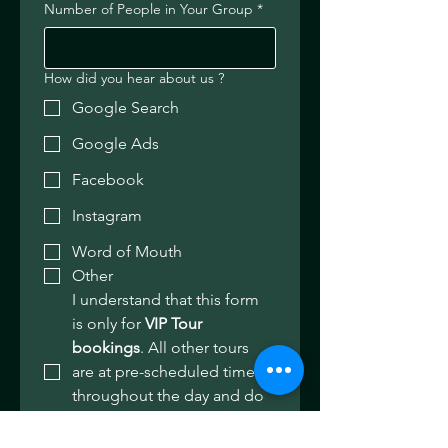
Number of People in Your Group
*
How did you hear about us ?
Google Search
Google Ads
Facebook
Instagram
Word of Mouth
Other
I understand that this form 
is only for 
VIP Tour 
bookings
. All other tours 
are at pre-scheduled times 
throughout the day and do 
not need to be booked in 
advance. 
*