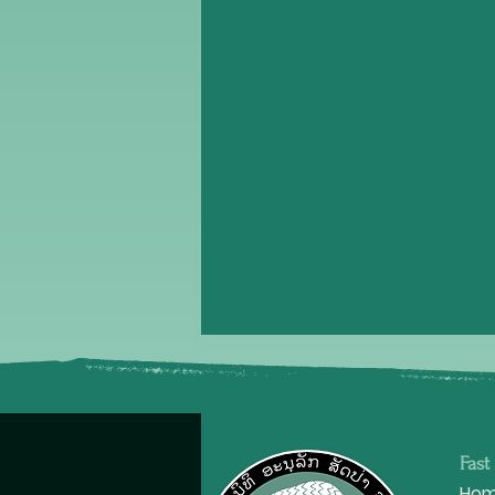
Fast
Ho