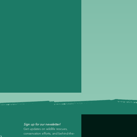
Sign up for our newsletter!
Get updates on wildlife rescues, 
conservation efforts, and behind-the-
rg