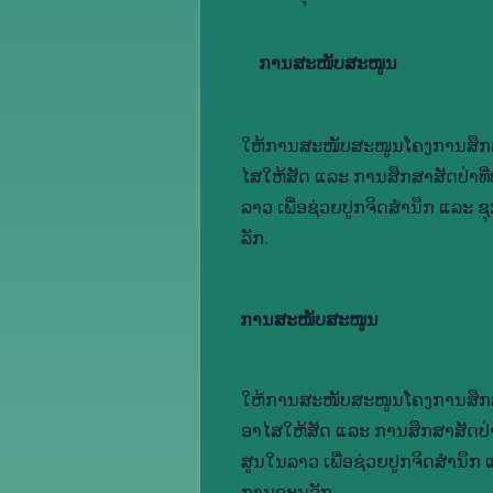
ການ​ສະ​ໜັບ​ສະ​ໜູນ
ໃຫ້​ການ​ສະ​ໜັບ​ສະ​ໜູນ​ໂຄງ​ການ​ສຶກ​ສ
ໄສ​ໃຫ້​ສັດ ແລະ ການ​ສຶກ​ສາ​ສັດ​ປ່າ​ທີ່​ບໍ່
ລາວ ເພື່ອ​ຊ່ວຍ​ປູກ​ຈິດ​ສຳ​ນຶກ ແລະ ຊຸ
ລັກ.
ການ​ສະ​ໜັບ​ສະ​ໜູນ
ໃຫ້​ການ​ສະ​ໜັບ​ສະ​ໜູນ​ໂຄງ​ການ​ສຶກ​ສ
ອາ​ໄສ​ໃຫ້​ສັດ ແລະ ການ​ສຶກ​ສາ​ສັດ​ປ່າ​ທີ່​
ສູນ​ໃນ​ລາວ ເພື່ອ​ຊ່ວຍ​ປູກ​ຈິດ​ສຳ​ນຶກ
ການ​ອະ​ນຸ​ລັກ.