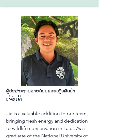
ຜູ້​ປະ​ສານ​ງານ​ສາຍ​ດ່ວນ​ຊ່ວຍ​ເຫຼືອ​ສັດ​ປ່າ​
ເຈ້ຍ​ລີ
Jia is a valuable addition to our team,
bringing fresh energy and dedication
to wildlife conservation in Laos. As a
graduate of the National University of